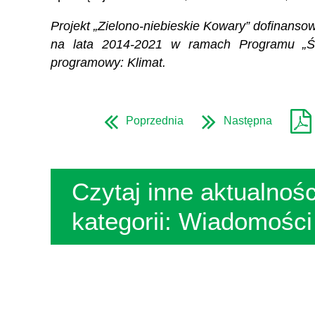
Projekt „Zielono-niebieskie Kowary” dofina
na lata 2014-2021 w ramach Programu „Śro
programowy: Klimat.
Poprzednia
Następna
Czytaj inne aktualnośc
kategorii: Wiadomości