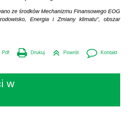
nsowano ze środków Mechanizmu Finansowego EOG
dowisko, Energia i Zmiany klimatu”, obszar
Pdf
Drukuj
Powrót
Kontakt
i w