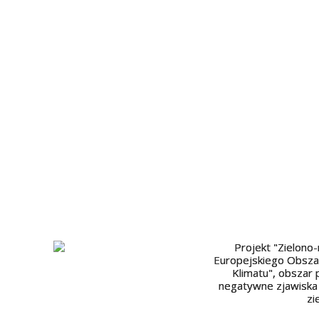
Projekt "Zielono
Europejskiego Obsza
Klimatu", obszar
negatywne zjawiska p
zi